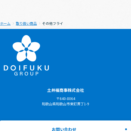
ホーム
取り扱い商品
その他フライ
土井福商事株式会社
〒640-8064
和歌山県和歌山市東釘貫丁1-9
お問い合わせ