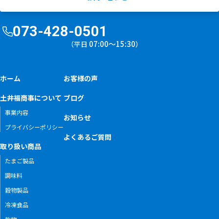
073-428-0501
07:00〜15:30
（平日
）
ホーム
お客様の声
土井福商事について
ブログ
事業内容
お知らせ
プライバシーポリシー
よくあるご質問
取り扱い商品
たまご製品
調味料
穀物製品
冷凍食品