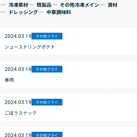
冷凍素材
既製品
その他冷凍メイン
資材
ドレッシング
中華調味料
2024.03.19
その他フライ
シューストリングポテト
2024.03.19
その他フライ
春雨
2024.03.19
その他フライ
ごぼうスナック
2024.03.19
その他フライ