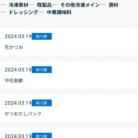
冷凍素材
既製品
その他冷凍メイン
資材
ドレッシング
中華調味料
2024.03.19
削り節
花かつお
2024.03.19
削り節
中花削節
2024.03.19
削り節
かつおだしパック
2024.03.19
削り節