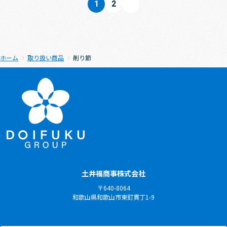
1
2
ホーム
取り扱い商品
削り節
土井福商事株式会社
〒640-8064
和歌山県和歌山市東釘貫丁1-9