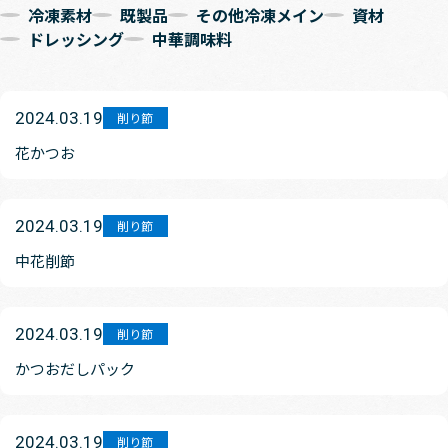
冷凍素材
既製品
その他冷凍メイン
資材
ドレッシング
中華調味料
2024.03.19
削り節
花かつお
2024.03.19
削り節
中花削節
2024.03.19
削り節
かつおだしパック
2024.03.19
削り節