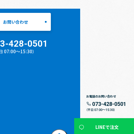
お問い合わせ
3-428-0501
07:00〜15:30
日
）
お電話のお問い合わせ
073-428-0501
07:00〜15:30
（平日
）
LINEで注文