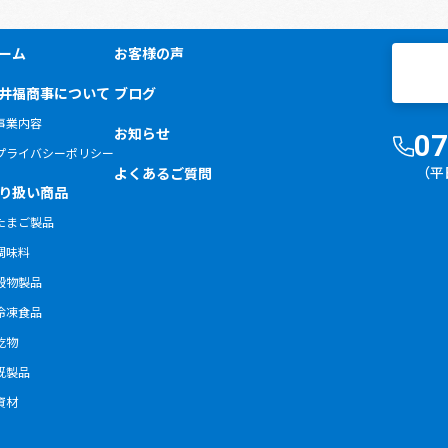
ーム
お客様の声
井福商事について
ブログ
事業内容
お知らせ
07
プライバシーポリシー
（平
よくあるご質問
り扱い商品
たまご製品
調味料
穀物製品
冷凍食品
乾物
既製品
資材