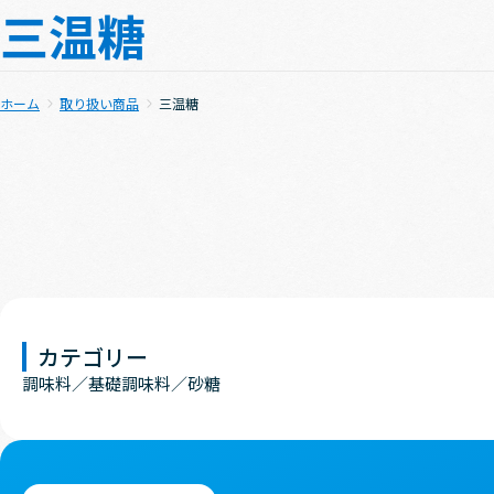
三温糖
ホーム
取り扱い商品
三温糖
カテゴリー
調味料
基礎調味料
砂糖