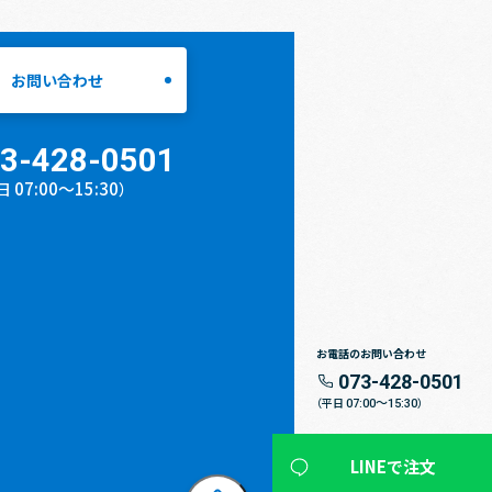
お問い合わせ
3-428-0501
07:00〜15:30
日
）
お電話のお問い合わせ
073-428-0501
07:00〜15:30
（平日
）
LINEで注文