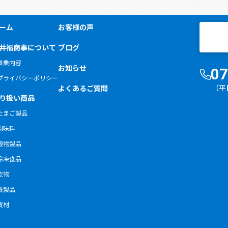
ーム
お客様の声
井福商事について
ブログ
事業内容
お知らせ
07
プライバシーポリシー
（平
よくあるご質問
り扱い商品
たまご製品
調味料
穀物製品
冷凍食品
乾物
既製品
資材