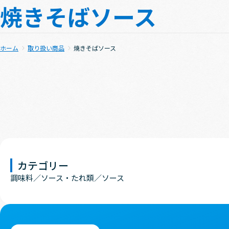
焼きそばソース
ホーム
取り扱い商品
焼きそばソース
カテゴリー
調味料
ソース・たれ類
ソース