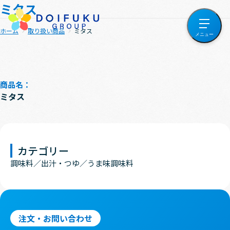
ミタス
ホーム
取り扱い商品
ミタス
商品名：
ミタス
カテゴリー
調味料
出汁・つゆ
うま味調味料
注文・お問い合わせ