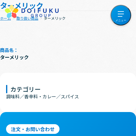
ターメリック
ホーム
取り扱い商品
ターメリック
商品名：
ターメリック
カテゴリー
調味料
香辛料・カレー
スパイス
注文・お問い合わせ