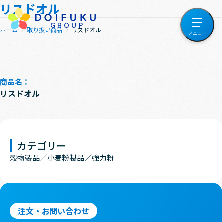
リスドオル
ホーム
取り扱い商品
リスドオル
商品名：
リスドオル
カテゴリー
穀物製品
小麦粉製品
強力粉
注文・お問い合わせ