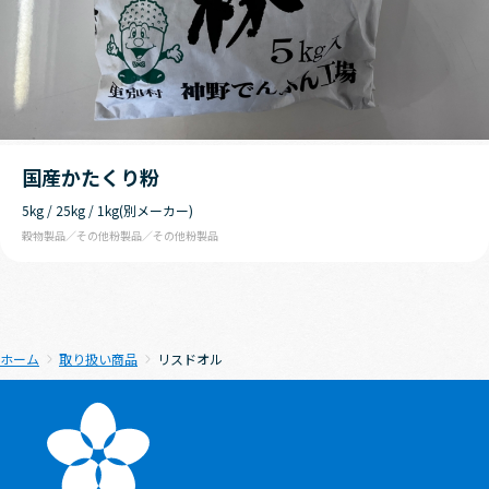
国産かたくり粉
5kg / 25kg / 1kg(別メーカー)
穀物製品
その他粉製品
その他粉製品
ホーム
取り扱い商品
リスドオル