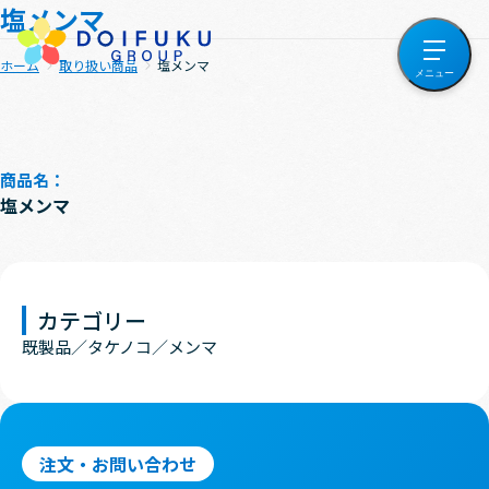
塩メンマ
ホーム
取り扱い商品
塩メンマ
商品名：
塩メンマ
カテゴリー
既製品
タケノコ
メンマ
注文・お問い合わせ